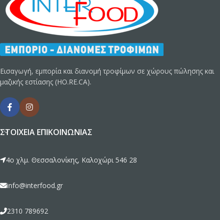
Εισαγωγή, εμπορία και διανομή τροφίμων σε χώρους πώλησης και
μαζικής εστίασης (HO.RE.CA).
ΣΤΟΙΧΕΊΑ ΕΠΙΚΟΙΝΩΝΊΑΣ
4ο χλμ. Θεσσαλονίκης, Καλοχώρι 546 28
info@interfood.gr
2310 789692