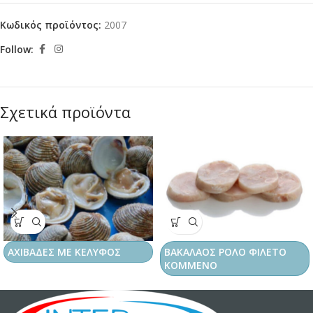
Κωδικός προϊόντος:
2007
Follow:
Σχετικά προϊόντα
ΑΧΙΒΑΔΕΣ ΜΕ ΚΕΛΥΦΟΣ
ΒΑΚΑΛΑΟΣ ΡΟΛΟ ΦΙΛΕΤΟ
ΚΟΜΜΕΝΟ