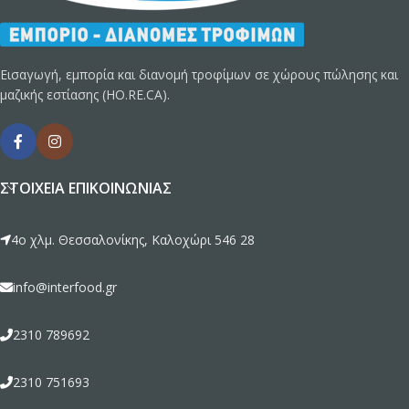
Εισαγωγή, εμπορία και διανομή τροφίμων σε χώρους πώλησης και
μαζικής εστίασης (HO.RE.CA).
ΣΤΟΙΧΕΊΑ ΕΠΙΚΟΙΝΩΝΊΑΣ
4ο χλμ. Θεσσαλονίκης, Καλοχώρι 546 28
info@interfood.gr
2310 789692
2310 751693