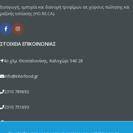
Εισαγωγή, εμπορία και διανομή τροφίμων σε χώρους πώλησης και
μαζικής εστίασης (HO.RE.CA).
ΣΤΟΙΧΕΊΑ ΕΠΙΚΟΙΝΩΝΊΑΣ
4ο χλμ. Θεσσαλονίκης, Καλοχώρι 546 28
info@interfood.gr
2310 789692
2310 751693
2310 789464