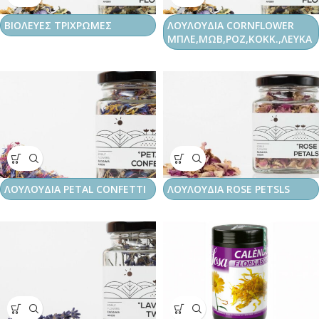
ΒΙΟΛΕΥΕΣ ΤΡΙΧΡΩΜΕΣ
ΛΟΥΛΟΥΔΙΑ CORNFLOWER
ΜΠΛΕ,ΜΩΒ,ΡΟΖ,ΚΟΚΚ.,ΛΕΥΚΑ
ΛΟΥΛΟΥΔΙΑ PETAL CONFETTI
ΛΟΥΛΟΥΔΙΑ ROSE PETSLS