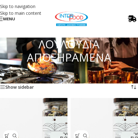
Skip to navigation
Skip to main content
MENU
ΛΟΥΛΟΥΔΙΑ
ΑΠΟΞΗΡΑΜΕΝΑ
Αρχική σελίδα
/
PREMIUM ΠΡΟΙΟΝΤΑ
/
ΛΟΥΛΟΥΔΙΑ ΑΠΟΞΗΡΑΜΕΝΑ
Προβάλλονται όλα - 7 αποτελέσματα
Show sidebar