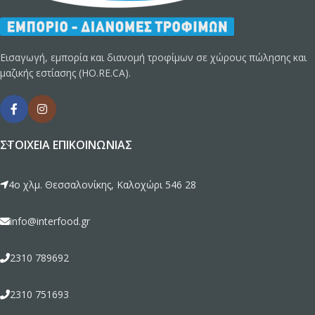
Εισαγωγή, εμπορία και διανομή τροφίμων σε χώρους πώλησης και
μαζικής εστίασης (HO.RE.CA).
ΣΤΟΙΧΕΊΑ ΕΠΙΚΟΙΝΩΝΊΑΣ
4ο χλμ. Θεσσαλονίκης, Καλοχώρι 546 28
info@interfood.gr
2310 789692
2310 751693