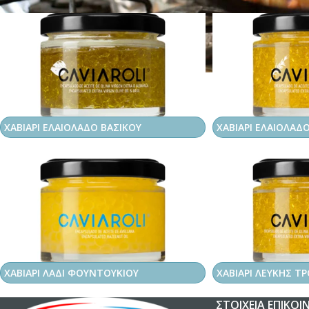
ΧΑΒΙΑΡΙ ΕΛΑΙΟΛΑΔΟ ΒΑΣΙΚΟΥ
ΧΑΒΙΑΡΙ ΕΛΑΙΟΛΑΔ
ΧΑΒΙΑΡΙ ΛΑΔΙ ΦΟΥΝΤΟΥΚΙΟΥ
ΧΑΒΙΑΡΙ ΛΕΥΚΗΣ Τ
ΣΤΟΙΧΕΊΑ ΕΠΙΚΟΙ