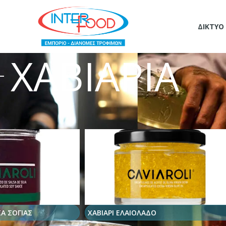
ΔΊΚΤΥΟ
ΧΑΒΙΑΡΙΑ
ΣΑ ΣΟΓΙΑΣ
ΧΑΒΙΑΡΙ ΕΛΑΙΟΛΑΔΟ