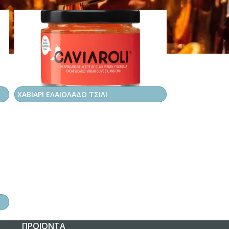
ΧΑΒΙΑΡΙ ΕΛΑΙΟΛΑΔΟ ΤΣΙΛΙ
ΠΡΟΪΌΝΤΑ