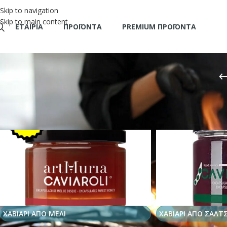
Skip to navigation
Skip to main content
ΕΤΑΙΡΊΑ
ΠΡΟΪΌΝΤΑ
PREMIUM ΠΡΟΪΟΝΤΑ
Αρχική σελίδα
/
PREMIUM ΠΡΟΙΟΝΤΑ
/
ΧΑΒΙΑΡΙΑ
ΧΑΒΙΑΡΙ ΑΠΟ ΜΕΛΙ
ΧΑΒΙΑΡΙ ΑΠΟ ΣΑΛΤ