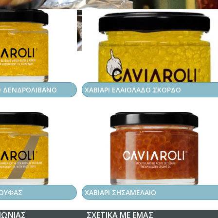
Ο ΔΕΝΔΡΟΛΙΒΑΝΟ
ΧΑΒΙΑΡΙ ΕΛΑΙΟΛΑΔΟ ΣΚΟΡΔΟ
ΡΟΥΦΑΣ
ΧΑΒΙΑΡΙ ΣΗΣΑΜΕΛΑΙΟ
ΝΩΝΊΑΣ
ΣΧΕΤΙΚΆ ΜΕ ΕΜΆΣ