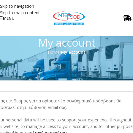
Skip to navigation
Skip to main content
MENU
My account
Home
/
My account
γγραφή
*
ιεύθυνση email
ας σύνδεσμος για να ορίσετε νέο συνθηματικό πρόσβασης θα
οσταλεί στη διεύθυνση email σας.
ur personal data will be used to support your experience throughout
is website, to manage access to your account, and for other purpose
scribed in our
πολιτική απορρήτου
.