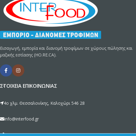
Εισαγωγή, εμπορία και διανομή τροφίμων σε χώρους πώλησης και
μαζικής εστίασης (HO.RE.CA).
ΣΤΟΙΧΕΊΑ ΕΠΙΚΟΙΝΩΝΊΑΣ
4ο χλμ. Θεσσαλονίκης, Καλοχώρι 546 28
info@interfood.gr
2310 789692