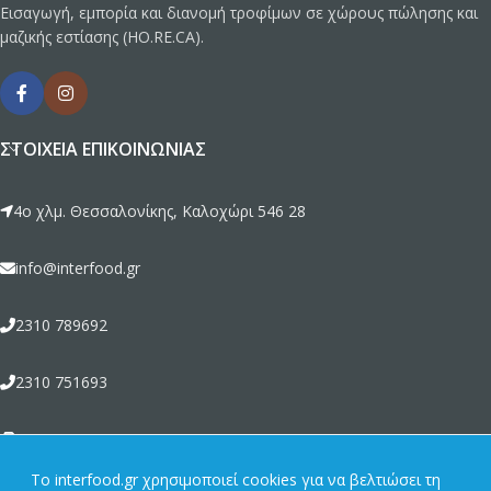
Εισαγωγή, εμπορία και διανομή τροφίμων σε χώρους πώλησης και
μαζικής εστίασης (HO.RE.CA).
ΣΤΟΙΧΕΊΑ ΕΠΙΚΟΙΝΩΝΊΑΣ
4ο χλμ. Θεσσαλονίκης, Καλοχώρι 546 28
info@interfood.gr
2310 789692
2310 751693
2310 789464
To interfood.gr χρησιμοποιεί cookies για να βελτιώσει τη