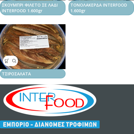
ΣΚΟΥΜΠΡΙ ΦΙΛΕΤΟ ΣΕ ΛΑΔΙ
ΤΟΝΟΛΑΚΕΡΔΑ INTERFOOD
INTERFOOD 1.600gr
1.600gr
ΤΣΙΡΟΣΑΛΑΤΑ