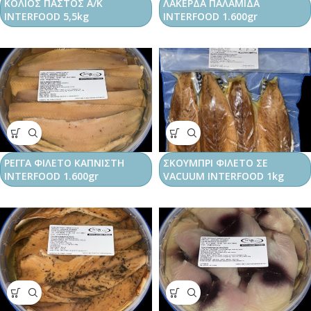
ΚΟΛΙΟΣ ΠΑΣΤΟΣ Α/Κ
ΛΑΚΕΡΔΑ ΠΑΛΑΜΙΔΑ
INTERFOOD 5,5kg
INTERFOOD 1.600gr
ΡΕΓΓΑ ΦΙΛΕΤΟ ΚΑΠΝΙΣΤΗ
ΣΚΟΥΜΠΡΙ ΦΙΛΕΤΟ ΣΕ
INTERFOOD 1.600gr
VACUUM INTERFOOD 1kg