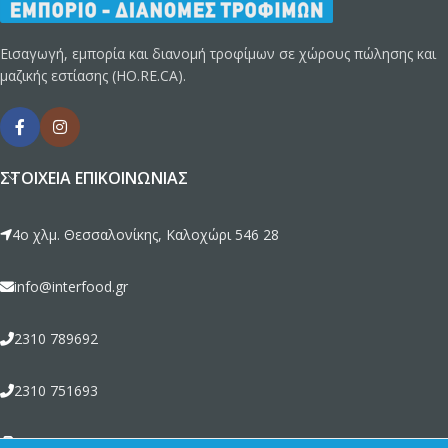
Εισαγωγή, εμπορία και διανομή τροφίμων σε χώρους πώλησης και
μαζικής εστίασης (HO.RE.CA).
ΣΤΟΙΧΕΊΑ ΕΠΙΚΟΙΝΩΝΊΑΣ
4ο χλμ. Θεσσαλονίκης, Καλοχώρι 546 28
info@interfood.gr
2310 789692
2310 751693
2310 789464