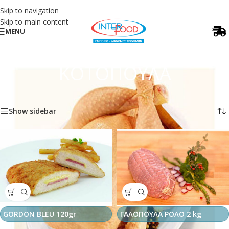
Skip to navigation
Skip to main content
MENU
ΚΟΤΟΠΟΥΛΑ
Αρχική σελίδα
/
ΚΟΤΟΠΟΥΛΑ
Βλέπετε 1–12 από 14 αποτελέσματα
Show sidebar
GORDON BLEU 120gr
ΓΑΛΟΠΟΥΛΑ ΡΟΛΟ 2 kg