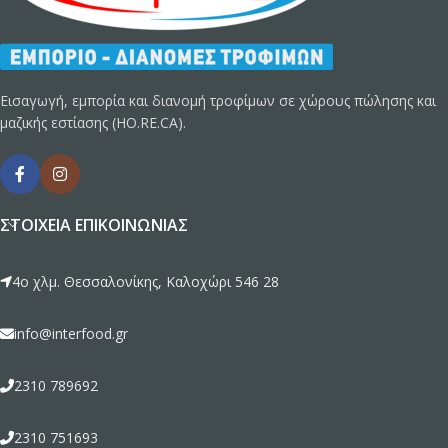
Εισαγωγή, εμπορία και διανομή τροφίμων σε χώρους πώλησης και
μαζικής εστίασης (HO.RE.CA).
ΣΤΟΙΧΕΊΑ ΕΠΙΚΟΙΝΩΝΊΑΣ
4ο χλμ. Θεσσαλονίκης, Καλοχώρι 546 28
info@interfood.gr
2310 789692
2310 751693