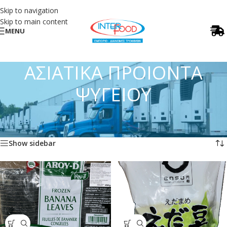
Skip to navigation
Skip to main content
MENU
ΑΣΙΑΤΙΚΑ ΠΡΟΙΟΝΤΑ
ΨΥΓΕΙΟΥ
Αρχική σελίδα
/
ΑΣΙΑΤΙΚΑ ΠΡΟΙΟΝΤΑ ΨΥΓΕΙΟΥ
Προβάλλονται όλα - 12 αποτελέσματα
Show sidebar