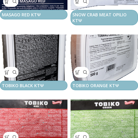
MASAGO RED ΚΤΨ
SNOW CRAB MEAT OPILIO
ΚΤΨ
TOBIKO BLACK ΚΤΨ
TOBIKO ORANGE ΚΤΨ