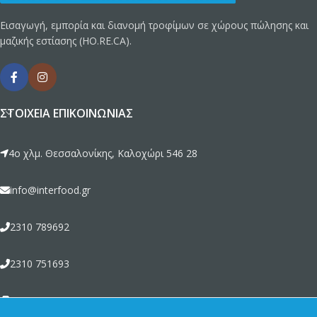
Εισαγωγή, εμπορία και διανομή τροφίμων σε χώρους πώλησης και
μαζικής εστίασης (HO.RE.CA).
ΣΤΟΙΧΕΊΑ ΕΠΙΚΟΙΝΩΝΊΑΣ
4ο χλμ. Θεσσαλονίκης, Καλοχώρι 546 28
info@interfood.gr
2310 789692
2310 751693
2310 789464