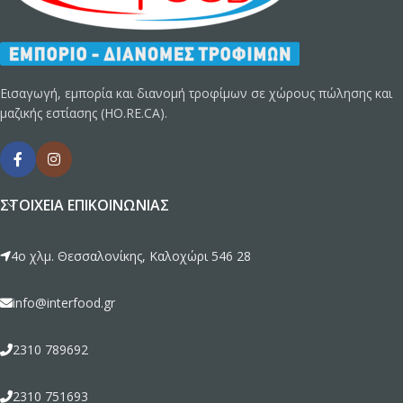
Εισαγωγή, εμπορία και διανομή τροφίμων σε χώρους πώλησης και
μαζικής εστίασης (HO.RE.CA).
ΣΤΟΙΧΕΊΑ ΕΠΙΚΟΙΝΩΝΊΑΣ
4ο χλμ. Θεσσαλονίκης, Καλοχώρι 546 28
info@interfood.gr
2310 789692
2310 751693