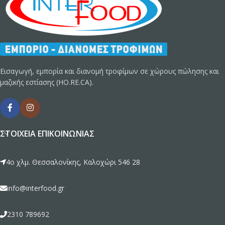
Εισαγωγή, εμπορία και διανομή τροφίμων σε χώρους πώλησης και
μαζικής εστίασης (HO.RE.CA).
ΣΤΟΙΧΕΊΑ ΕΠΙΚΟΙΝΩΝΊΑΣ
4ο χλμ. Θεσσαλονίκης, Καλοχώρι 546 28
info@interfood.gr
2310 789692