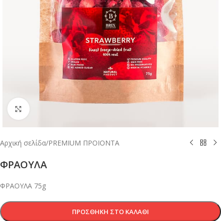
Κλικ για μεγέθυνση
Αρχική σελίδα
/
PREMIUM ΠΡΟΙΟΝΤΑ
ΦΡΑΟΥΛΑ
ΦΡΑΟΥΛΑ 75g
ΠΡΟΣΘΉΚΗ ΣΤΟ ΚΑΛΆΘΙ