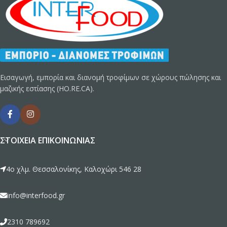
Εισαγωγή, εμπορία και διανομή τροφίμων σε χώρους πώλησης και
μαζικής εστίασης (HO.RE.CA).
ΣΤΟΙΧΕΊΑ ΕΠΙΚΟΙΝΩΝΊΑΣ
4ο χλμ. Θεσσαλονίκης, Καλοχώρι 546 28
info@interfood.gr
2310 789692