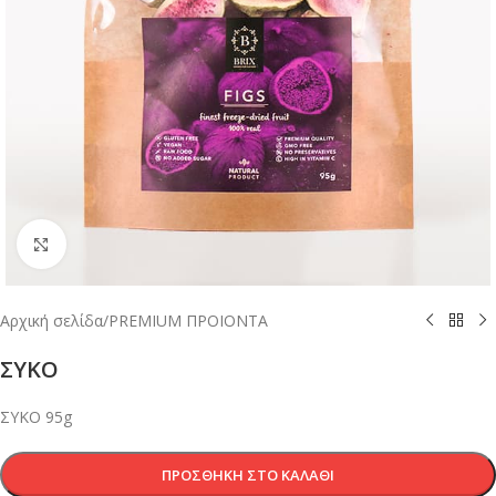
Κλικ για μεγέθυνση
Αρχική σελίδα
/
PREMIUM ΠΡΟΙΟΝΤΑ
ΣΥΚΟ
ΣΥΚΟ 95g
ΠΡΟΣΘΉΚΗ ΣΤΟ ΚΑΛΆΘΙ