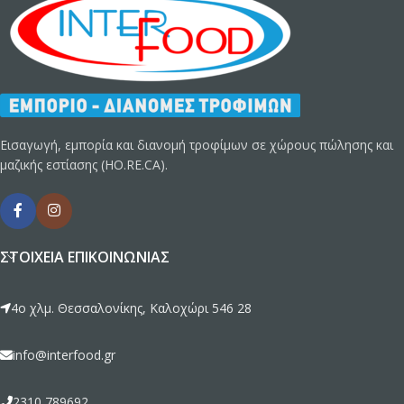
Εισαγωγή, εμπορία και διανομή τροφίμων σε χώρους πώλησης και
μαζικής εστίασης (HO.RE.CA).
ΣΤΟΙΧΕΊΑ ΕΠΙΚΟΙΝΩΝΊΑΣ
4ο χλμ. Θεσσαλονίκης, Καλοχώρι 546 28
info@interfood.gr
2310 789692