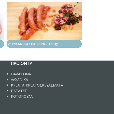
ΛΟΥΚΑΝΙΚΑ ΓΡΑΒΙΕΡΑΣ 150gr
ΛΟΥΚΑΝΙΚΑ ΧΩΡ
ΠΡΟΪΌΝΤΑ
ΘΑΛΑΣΣΙΝΑ
ΛΑΧΑΝΙΚΑ
ΚΡΕΑΤΑ-ΚΡΕΑΤΟΣΚΕΥΑΣΜΑΤΑ
ΠΑΤΑΤΕΣ
ΚΟΤΟΠΟΥΛΑ