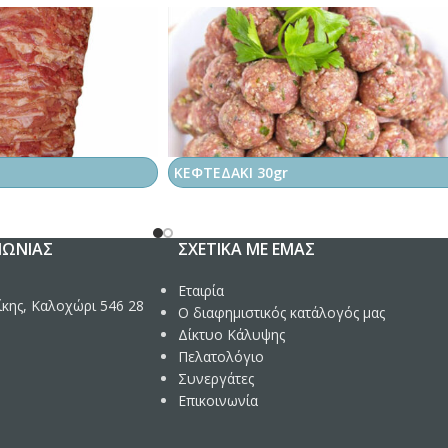
ΚΕΦΤΕΔΑΚΙ 30gr
ΝΩΝΊΑΣ
ΣΧΕΤΙΚΆ ΜΕ ΕΜΆΣ
Εταιρία
κης, Καλοχώρι 546 28
Ο διαφημιστικός κατάλογός μας
Δίκτυο Κάλυψης
Πελατολόγιο
Συνεργάτες
Επικοινωνία