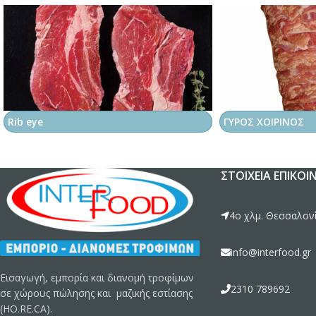
Rib eye
ΓΥΡΟΣ ΧΟΙΡΙΝΟΣ
ΣΤΟΙΧΕΊΑ ΕΠΙΚΟΙ
4ο χλμ. Θεσσαλονί
info@interfood.gr
Εισαγωγή, εμπορία και διανομή τροφίμων
2310 789692
σε χώρους πώλησης και μαζικής εστίασης
(HO.RE.CA).