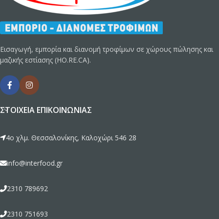
Εισαγωγή, εμπορία και διανομή τροφίμων σε χώρους πώλησης και
μαζικής εστίασης (HO.RE.CA).
ΣΤΟΙΧΕΊΑ ΕΠΙΚΟΙΝΩΝΊΑΣ
4ο χλμ. Θεσσαλονίκης, Καλοχώρι 546 28
info@interfood.gr
2310 789692
2310 751693