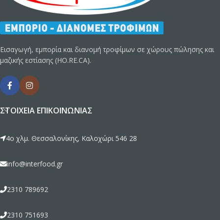
Εισαγωγή, εμπορία και διανομή τροφίμων σε χώρους πώλησης και
μαζικής εστίασης (HO.RE.CA).
ΣΤΟΙΧΕΊΑ ΕΠΙΚΟΙΝΩΝΊΑΣ
4ο χλμ. Θεσσαλονίκης, Καλοχώρι 546 28
info@interfood.gr
2310 789692
2310 751693