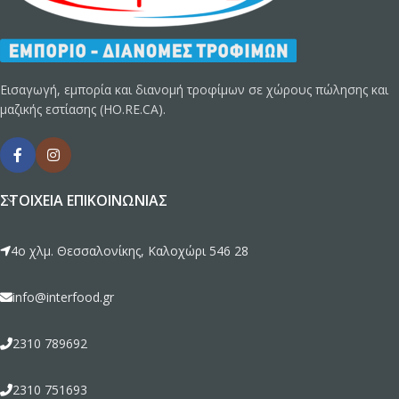
Εισαγωγή, εμπορία και διανομή τροφίμων σε χώρους πώλησης και
μαζικής εστίασης (HO.RE.CA).
ΣΤΟΙΧΕΊΑ ΕΠΙΚΟΙΝΩΝΊΑΣ
4ο χλμ. Θεσσαλονίκης, Καλοχώρι 546 28
info@interfood.gr
2310 789692
2310 751693