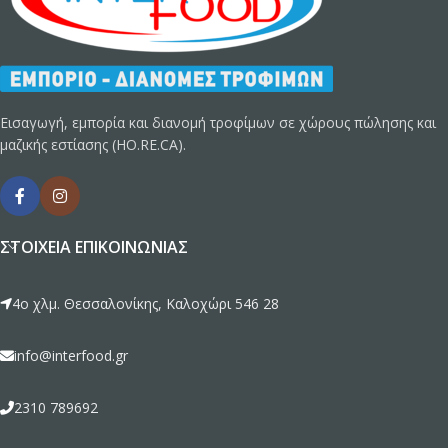
Εισαγωγή, εμπορία και διανομή τροφίμων σε χώρους πώλησης και
μαζικής εστίασης (HO.RE.CA).
ΣΤΟΙΧΕΊΑ ΕΠΙΚΟΙΝΩΝΊΑΣ
4ο χλμ. Θεσσαλονίκης, Καλοχώρι 546 28
info@interfood.gr
2310 789692