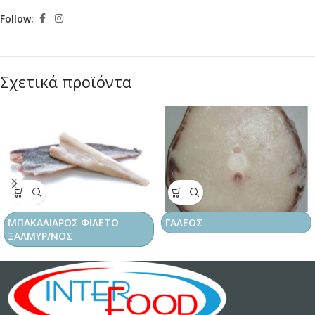
Follow:
Σχετικά προϊόντα
ΜΠΑΚΑΛΙΑΡΟΣ ΦΙΛΕΤΟ
ΓΑΛΕΟΣ
ΞΑΛΜΥΡ/ΝΟΣ