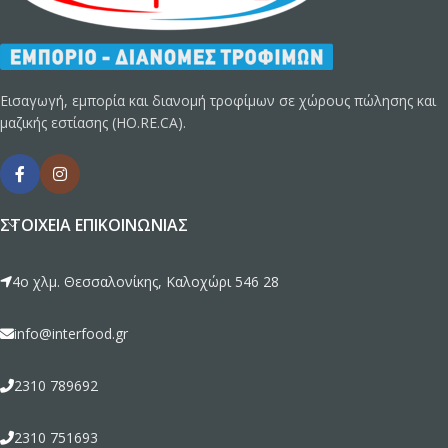
Εισαγωγή, εμπορία και διανομή τροφίμων σε χώρους πώλησης και
μαζικής εστίασης (HO.RE.CA).
ΣΤΟΙΧΕΊΑ ΕΠΙΚΟΙΝΩΝΊΑΣ
4ο χλμ. Θεσσαλονίκης, Καλοχώρι 546 28
info@interfood.gr
2310 789692
2310 751693