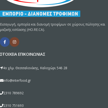
Εισαγωγή, εμπορία και διανομή τροφίμων σε χώρους πώλησης και
μαζικής εστίασης (HO.RE.CA).
ΣΤΟΙΧΕΊΑ ΕΠΙΚΟΙΝΩΝΊΑΣ
4ο χλμ. Θεσσαλονίκης, Καλοχώρι 546 28
info@interfood.gr
2310 789692
2310 751693