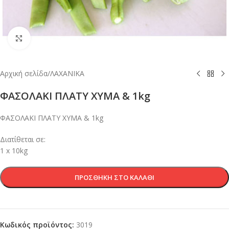
Κλικ για μεγέθυνση
Αρχική σελίδα
/
ΛΑΧΑΝΙΚΑ
ΦΑΣΟΛΑΚI ΠΛΑΤΥ ΧΥΜΑ & 1kg
ΦΑΣΟΛΑΚI ΠΛΑΤΥ ΧΥΜΑ & 1kg
Διατίθεται σε:
1 x 10kg
ΠΡΟΣΘΉΚΗ ΣΤΟ ΚΑΛΆΘΙ
Κωδικός προϊόντος:
3019