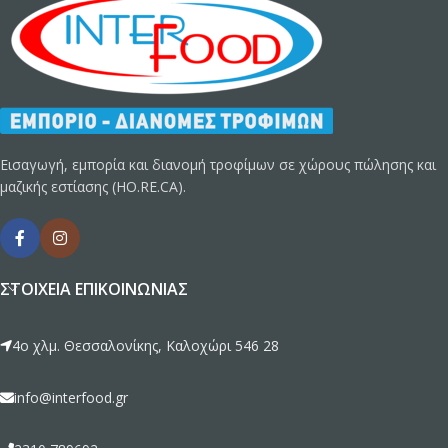
Εισαγωγή, εμπορία και διανομή τροφίμων σε χώρους πώλησης και
μαζικής εστίασης (HO.RE.CA).
ΣΤΟΙΧΕΊΑ ΕΠΙΚΟΙΝΩΝΊΑΣ
4ο χλμ. Θεσσαλονίκης, Καλοχώρι 546 28
info@interfood.gr