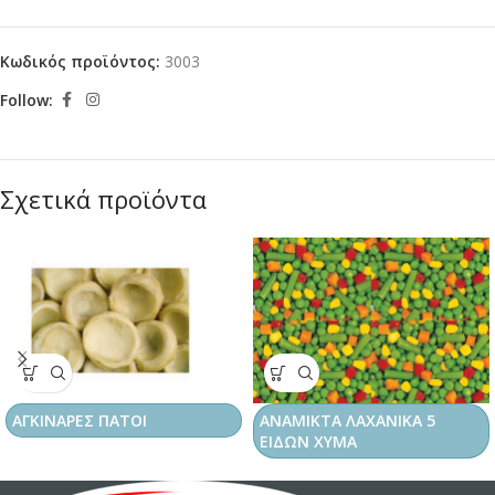
Κωδικός προϊόντος:
3003
Follow:
Σχετικά προϊόντα
ΑΓΚΙΝΑΡΕΣ ΠΑΤΟΙ
ΑΝΑΜΙΚΤΑ ΛΑΧΑΝΙΚΑ 5
ΕΙΔΩΝ ΧΥΜΑ