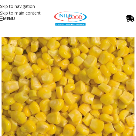
Skip to navigation
Skip to main content
MENU