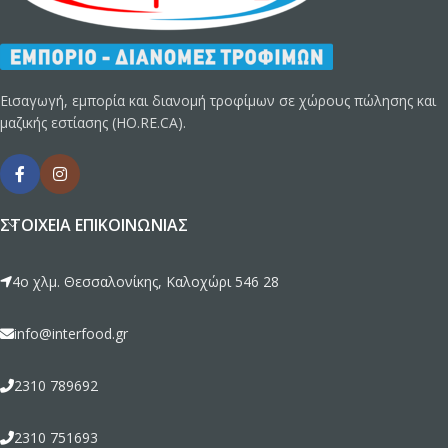
Εισαγωγή, εμπορία και διανομή τροφίμων σε χώρους πώλησης και
μαζικής εστίασης (HO.RE.CA).
ΣΤΟΙΧΕΊΑ ΕΠΙΚΟΙΝΩΝΊΑΣ
4ο χλμ. Θεσσαλονίκης, Καλοχώρι 546 28
info@interfood.gr
2310 789692
2310 751693