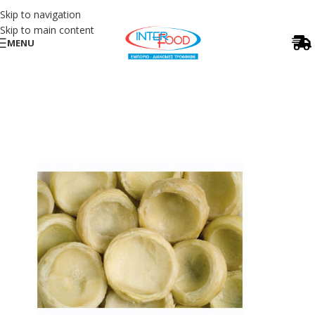
Skip to navigation
Skip to main content
MENU