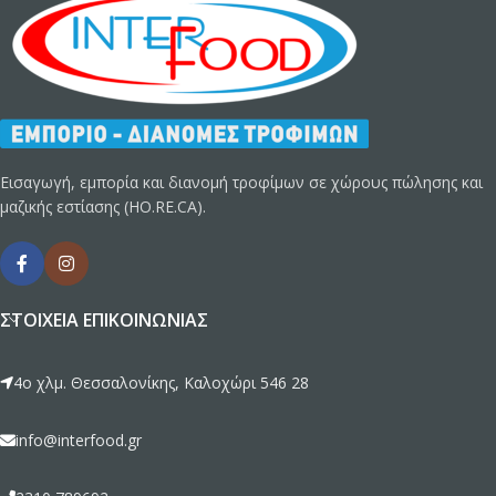
Εισαγωγή, εμπορία και διανομή τροφίμων σε χώρους πώλησης και
μαζικής εστίασης (HO.RE.CA).
ΣΤΟΙΧΕΊΑ ΕΠΙΚΟΙΝΩΝΊΑΣ
4ο χλμ. Θεσσαλονίκης, Καλοχώρι 546 28
info@interfood.gr