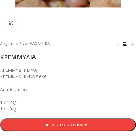
Κλικ για μεγέθυνση
Αρχική σελίδα
/
ΛΑΧΑΝΙΚΑ
ΚΡΕΜΜΥΔΙΑ
ΚΡΕΜΜΥΔΙ ΠΕΡΛΑ
ΚΡΕΜΜΥΔΙ ΚΥΒΟΣ 6Χ6
Διατίθεται σε:
1 x 12kg
1 x 10kg
ΠΡΟΣΘΉΚΗ ΣΤΟ ΚΑΛΆΘΙ