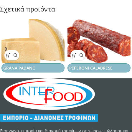
Σχετικά προϊόντα
GRANA PADANO
PEPERONI CALABRESE
Εισαγωγή, εμπορία και διανομή τροφίμων σε χώρους πώλησης και