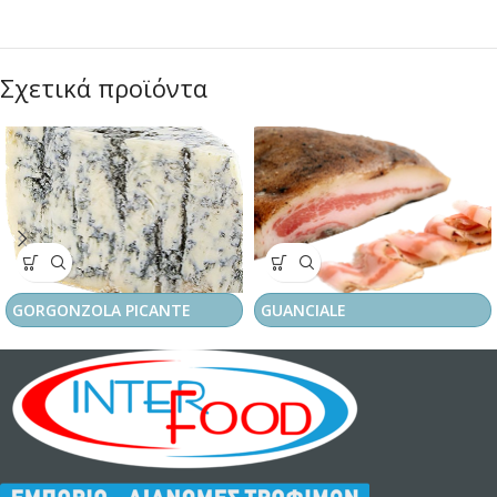
Σχετικά προϊόντα
GORGONZOLA PICANTE
GUANCIALE