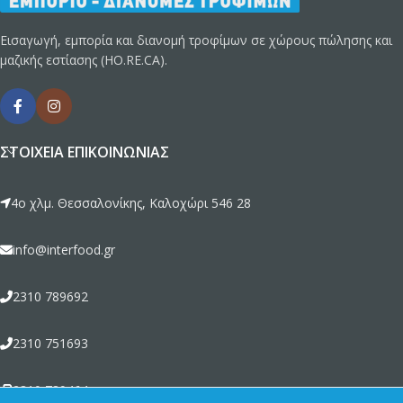
Εισαγωγή, εμπορία και διανομή τροφίμων σε χώρους πώλησης και
μαζικής εστίασης (HO.RE.CA).
ΣΤΟΙΧΕΊΑ ΕΠΙΚΟΙΝΩΝΊΑΣ
4ο χλμ. Θεσσαλονίκης, Καλοχώρι 546 28
info@interfood.gr
2310 789692
2310 751693
2310 789464