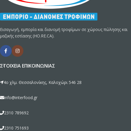
Εισαγωγή, εμπορία και διανομή τροφίμων σε χώρους πώλησης και
μαζικής εστίασης (HO.RE.CA).
ΣΤΟΙΧΕΊΑ ΕΠΙΚΟΙΝΩΝΊΑΣ
4ο χλμ. Θεσσαλονίκης, Καλοχώρι 546 28
info@interfood.gr
2310 789692
2310 751693