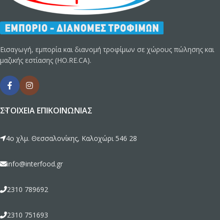
Εισαγωγή, εμπορία και διανομή τροφίμων σε χώρους πώλησης και
μαζικής εστίασης (HO.RE.CA).
ΣΤΟΙΧΕΊΑ ΕΠΙΚΟΙΝΩΝΊΑΣ
4ο χλμ. Θεσσαλονίκης, Καλοχώρι 546 28
info@interfood.gr
2310 789692
2310 751693