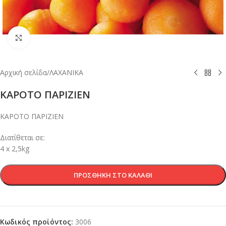
Κλικ για μεγέθυνση
Αρχική σελίδα
/
ΛΑΧΑΝΙΚΑ
ΚΑΡΟΤΟ ΠΑΡΙΖΙΕΝ
ΚΑΡΟΤΟ ΠΑΡΙΖΙΕΝ
Διατίθεται σε:
4 x 2,5kg
ΠΡΟΣΘΉΚΗ ΣΤΟ ΚΑΛΆΘΙ
Κωδικός προϊόντος:
3006