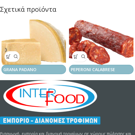
Σχετικά προϊόντα
GRANA PADANO
PEPERONI CALABRESE
Εισαγωγή, εμπορία και διανομή τροφίμων σε χώρους πώλησης και