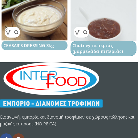
CEASAR’S DRESSING 3kg
Chutney πιπεριάς
(μαρμελάδα πιπεριάς)
Εισαγωγή, εμπορία και διανομή τροφίμων σε χώρους πώλησης και
μαζικής εστίασης (HO.RE.CA).