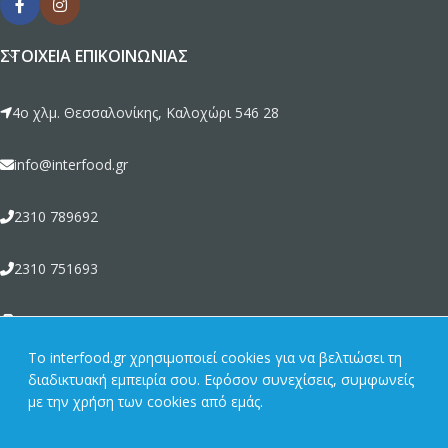
ΣΤΟΙΧΕΊΑ ΕΠΙΚΟΙΝΩΝΊΑΣ
4ο χλμ. Θεσσαλονίκης, Καλοχώρι 546 28
info@interfood.gr
2310 789692
2310 751693
2310 789464
To interfood.gr χρησιμοποιεί cookies για να βελτιώσει τη
διαδικτυακή εμπειρία σου. Εφόσον συνεχίσεις, συμφωνείς
ΣΧΕΤΙΚΆ ΜΕ ΕΜΆΣ
με την χρήση των cookies από εμάς.
ΠΡΟΪΌΝΤΑ