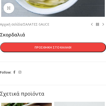
Κλικ για μεγέθυνση
Αρχική σελίδα
/
ΣΑΛΑΤΕΣ-SAUCE
Σκορδαλιά
ΠΡΟΣΘΉΚΗ ΣΤΟ ΚΑΛΆΘΙ
Follow:
Σχετικά προϊόντα