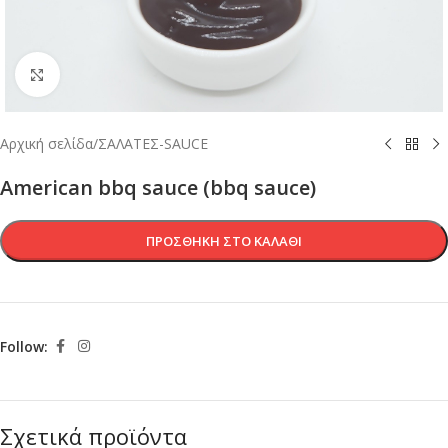
Κλικ για μεγέθυνση
Αρχική σελίδα
/
ΣΑΛΑΤΕΣ-SAUCE
American bbq sauce (bbq sauce)
ΠΡΟΣΘΉΚΗ ΣΤΟ ΚΑΛΆΘΙ
Follow:
Σχετικά προϊόντα