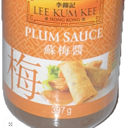
Κλικ για μεγέθυνση