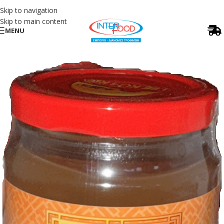
Skip to navigation
Skip to main content
MENU