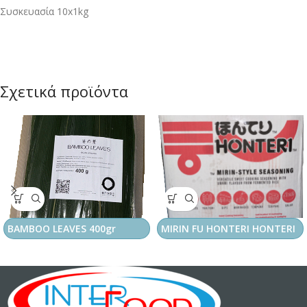
Συσκευασία 10x1kg
Σχετικά προϊόντα
BAMBOO LEAVES 400gr
MIRIN FU HONTERI HONTERI