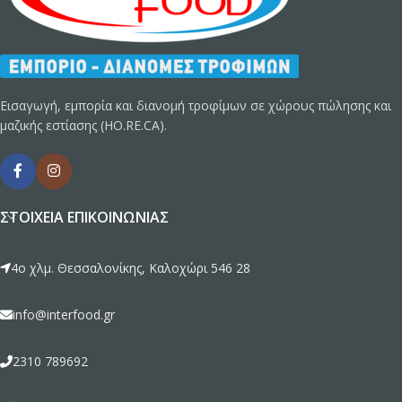
Εισαγωγή, εμπορία και διανομή τροφίμων σε χώρους πώλησης και
μαζικής εστίασης (HO.RE.CA).
ΣΤΟΙΧΕΊΑ ΕΠΙΚΟΙΝΩΝΊΑΣ
4ο χλμ. Θεσσαλονίκης, Καλοχώρι 546 28
info@interfood.gr
2310 789692