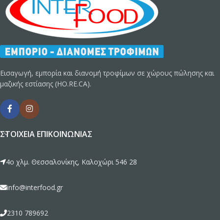
Εισαγωγή, εμπορία και διανομή τροφίμων σε χώρους πώλησης και
μαζικής εστίασης (HO.RE.CA).
ΣΤΟΙΧΕΊΑ ΕΠΙΚΟΙΝΩΝΊΑΣ
4ο χλμ. Θεσσαλονίκης, Καλοχώρι 546 28
info@interfood.gr
2310 789692