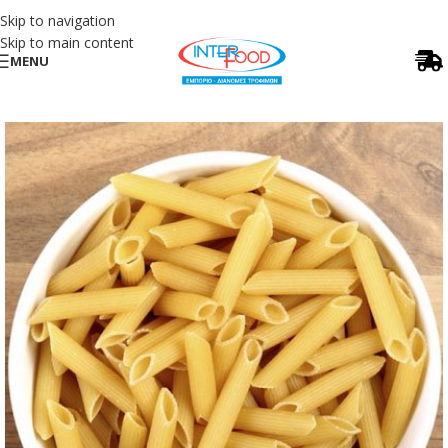
Skip to navigation
Skip to main content
MENU