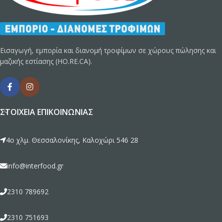
Εισαγωγή, εμπορία και διανομή τροφίμων σε χώρους πώλησης και
μαζικής εστίασης (HO.RE.CA).
ΣΤΟΙΧΕΊΑ ΕΠΙΚΟΙΝΩΝΊΑΣ
4ο χλμ. Θεσσαλονίκης, Καλοχώρι 546 28
info@interfood.gr
2310 789692
2310 751693