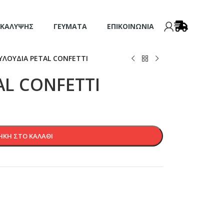
 ΚΆΛΥΨΗΣ
ΓΕΎΜΑΤΑ
ΕΠΙΚΟΙΝΩΝΊΑ
ΥΛΟΥΔΙΑ PETAL CONFETTI
AL CONFETTI
ΚΗ ΣΤΟ ΚΑΛΆΘΙ