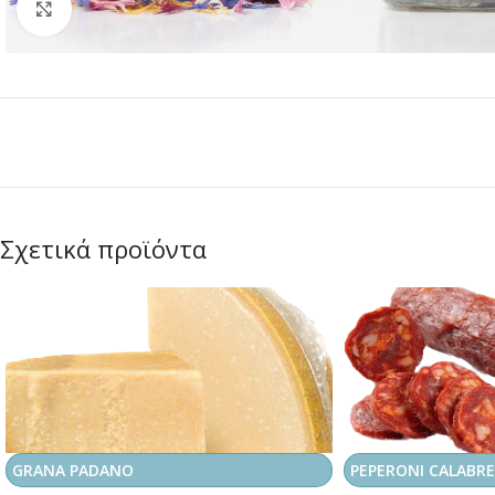
Κλικ για μεγέθυνση
Σχετικά προϊόντα
GRANA PADANO
PEPERONI CALABRE