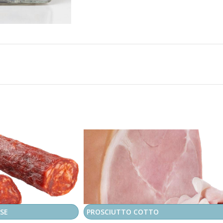
SE
PROSCIUTTO COTTO