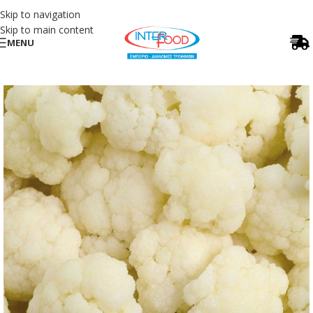
Skip to navigation
Skip to main content
MENU