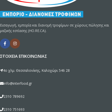
Εισαγωγή, εμπορία και διανομή τροφίμων σε χώρους πώλησης και
μαζικής εστίασης (HO.RE.CA).
ΣΤΟΙΧΕΊΑ ΕΠΙΚΟΙΝΩΝΊΑΣ
4ο χλμ. Θεσσαλονίκης, Καλοχώρι 546 28
info@interfood.gr
2310 789692
2310 751693