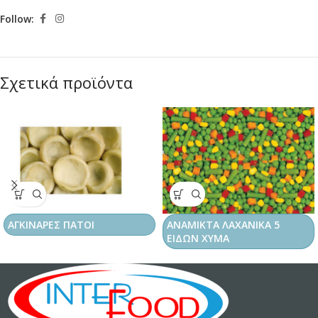
Follow:
Σχετικά προϊόντα
ΑΓΚΙΝΑΡΕΣ ΠΑΤΟΙ
ΑΝΑΜΙΚΤΑ ΛΑΧΑΝΙΚΑ 5
ΕΙΔΩΝ ΧΥΜΑ