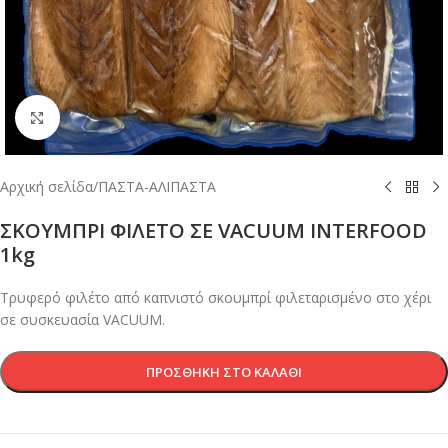
Κλικ για μεγέθυνση
Αρχική σελίδα
/
ΠΑΣΤΑ-ΑΛΙΠΑΣΤΑ
ΣΚΟΥΜΠΡΙ ΦΙΛΕΤΟ ΣΕ VACUUM INTERFOOD
1kg
Τρυφερό φιλέτο από καπνιστό σκουμπρί φιλεταρισμένο στο χέρι
σε συσκευασία VACUUM.
ΠΡΟΣΘΉΚΗ ΣΤΟ ΚΑΛΆΘΙ