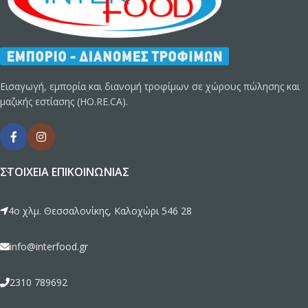
Εισαγωγή, εμπορία και διανομή τροφίμων σε χώρους πώλησης και
μαζικής εστίασης (HO.RE.CA).
ΣΤΟΙΧΕΊΑ ΕΠΙΚΟΙΝΩΝΊΑΣ
4ο χλμ. Θεσσαλονίκης, Καλοχώρι 546 28
info@interfood.gr
2310 789692