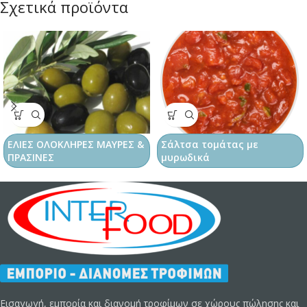
Σχετικά προϊόντα
ΕΛΙΕΣ ΟΛΟΚΛΗΡΕΣ ΜΑΥΡΕΣ &
Σάλτσα τομάτας με
ΠΡΑΣΙΝΕΣ
μυρωδικά
Εισαγωγή, εμπορία και διανομή τροφίμων σε χώρους πώλησης και