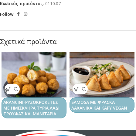
Κωδικός προϊόντος:
0110.07
Follow:
Σχετικά προϊόντα
ARANCINI-ΡΥΖΟΚΡΟΚΕΤΕΣ
SAMOSA ΜΕ ΦΡΑΣΚΑ
ΜΕ ΗΜΙΣΚΛΗΡΑ ΤΥΡΙΑ,ΛΑΔΙ
ΛΑΧΑΝΙΚΑ ΚΑΙ ΚΑΡΥ VEGAN
ΤΡΟΥΦΑΣ ΚΑΙ ΜΑΝΙΤΑΡΙΑ