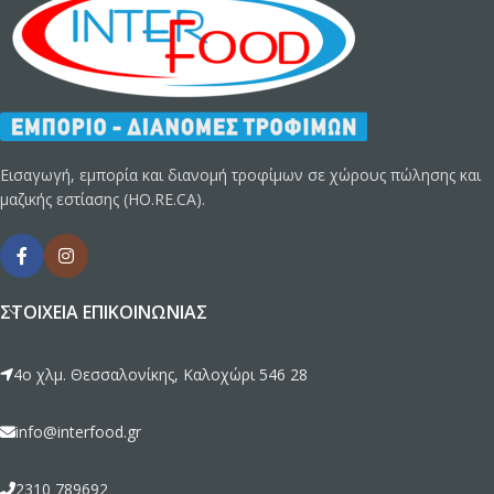
Εισαγωγή, εμπορία και διανομή τροφίμων σε χώρους πώλησης και
μαζικής εστίασης (HO.RE.CA).
ΣΤΟΙΧΕΊΑ ΕΠΙΚΟΙΝΩΝΊΑΣ
4ο χλμ. Θεσσαλονίκης, Καλοχώρι 546 28
info@interfood.gr
2310 789692