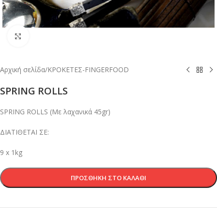
Κλικ για μεγέθυνση
Αρχική σελίδα
/
ΚΡΟΚΕΤΕΣ-FINGERFOOD
SPRING ROLLS
SPRING ROLLS (Με λαχανικά 45gr)
ΔΙΑΤΙΘΕΤΑΙ ΣΕ:
9 x 1kg
ΠΡΟΣΘΉΚΗ ΣΤΟ ΚΑΛΆΘΙ