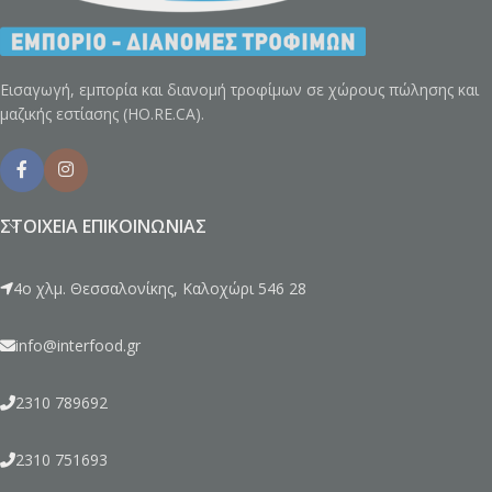
Εισαγωγή, εμπορία και διανομή τροφίμων σε χώρους πώλησης και
μαζικής εστίασης (HO.RE.CA).
ΣΤΟΙΧΕΊΑ ΕΠΙΚΟΙΝΩΝΊΑΣ
4ο χλμ. Θεσσαλονίκης, Καλοχώρι 546 28
info@interfood.gr
2310 789692
2310 751693