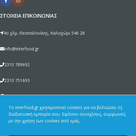
ΣΤΟΙΧΕΊΑ ΕΠΙΚΟΙΝΩΝΊΑΣ
4ο χλμ. Θεσσαλονίκης, Καλοχώρι 546 28
info@interfood.gr
2310 789692
2310 751693
2310 789464
To interfood.gr χρησιμοποιεί cookies για να βελτιώσει τη
διαδικτυακή εμπειρία σου. Εφόσον συνεχίσεις, συμφωνείς
ΣΧΕΤΙΚΆ ΜΕ ΕΜΆΣ
με την χρήση των cookies από εμάς.
ΠΡΟΪΌΝΤΑ