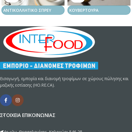
ΑΝΤΙΚΟΛΛΗΤΙΚΟ ΣΠΡΕΥ
ΚΟΥΒΕΡΤΟΥΡΑ
Εισαγωγή, εμπορία και διανομή τροφίμων σε χώρους πώλησης και
μαζικής εστίασης (HO.RE.CA).
ΣΤΟΙΧΕΊΑ ΕΠΙΚΟΙΝΩΝΊΑΣ
4ο χλμ. Θεσσαλονίκης, Καλοχώρι 546 28