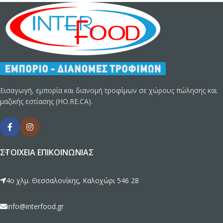
Εισαγωγή, εμπορία και διανομή τροφίμων σε χώρους πώλησης και
μαζικής εστίασης (HO.RE.CA).
ΣΤΟΙΧΕΊΑ ΕΠΙΚΟΙΝΩΝΊΑΣ
4ο χλμ. Θεσσαλονίκης, Καλοχώρι 546 28
info@interfood.gr