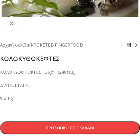
Κλικ για μεγέθυνση
Αρχική σελίδα
/
ΚΡΟΚΕΤΕΣ-FINGERFOOD
ΚΟΛΟΚΥΘΟΚΕΦΤΕΣ
ΚΟΛΟΚΥΘΟΚΕΦΤΕΣ 35gr (240τεμ.)
ΔΙΑΤΙΘΕΤΑΙ ΣΕ:
9 x 1kg
ΠΡΟΣΘΉΚΗ ΣΤΟ ΚΑΛΆΘΙ