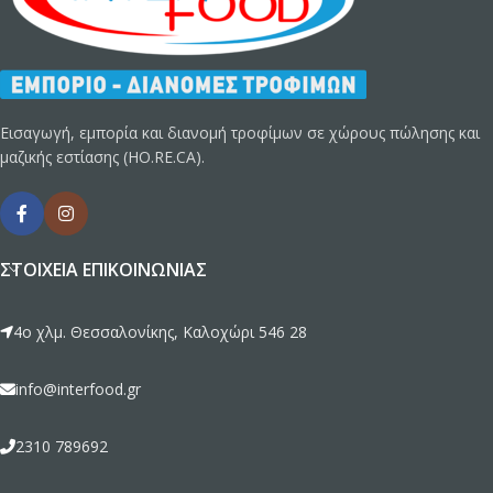
Εισαγωγή, εμπορία και διανομή τροφίμων σε χώρους πώλησης και
μαζικής εστίασης (HO.RE.CA).
ΣΤΟΙΧΕΊΑ ΕΠΙΚΟΙΝΩΝΊΑΣ
4ο χλμ. Θεσσαλονίκης, Καλοχώρι 546 28
info@interfood.gr
2310 789692