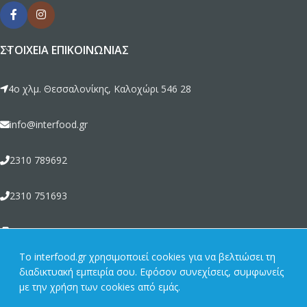
ΣΤΟΙΧΕΊΑ ΕΠΙΚΟΙΝΩΝΊΑΣ
4ο χλμ. Θεσσαλονίκης, Καλοχώρι 546 28
info@interfood.gr
2310 789692
2310 751693
2310 789464
To interfood.gr χρησιμοποιεί cookies για να βελτιώσει τη
διαδικτυακή εμπειρία σου. Εφόσον συνεχίσεις, συμφωνείς
ΣΧΕΤΙΚΆ ΜΕ ΕΜΆΣ
με την χρήση των cookies από εμάς.