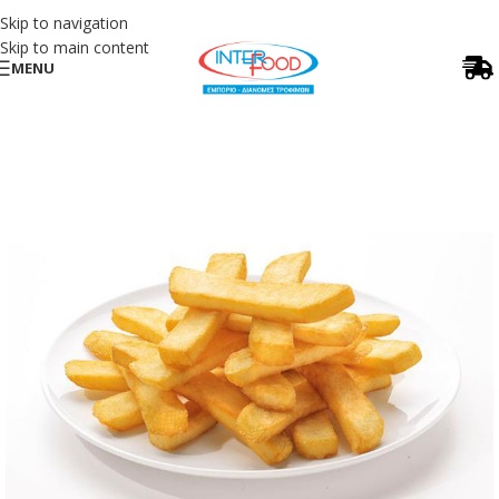
Skip to navigation
Skip to main content
MENU