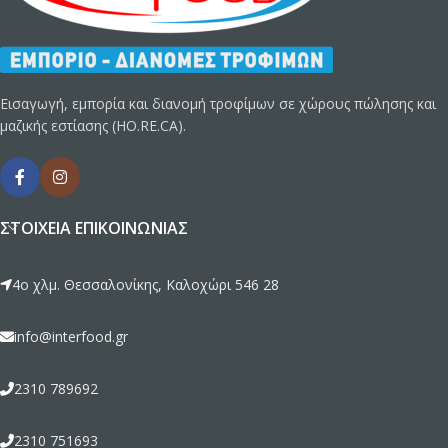
Εισαγωγή, εμπορία και διανομή τροφίμων σε χώρους πώλησης και
μαζικής εστίασης (HO.RE.CA).
ΣΤΟΙΧΕΊΑ ΕΠΙΚΟΙΝΩΝΊΑΣ
4ο χλμ. Θεσσαλονίκης, Καλοχώρι 546 28
info@interfood.gr
2310 789692
2310 751693