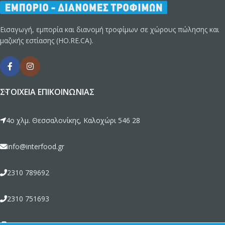
Εισαγωγή, εμπορία και διανομή τροφίμων σε χώρους πώλησης και
μαζικής εστίασης (HO.RE.CA).
ΣΤΟΙΧΕΊΑ ΕΠΙΚΟΙΝΩΝΊΑΣ
4ο χλμ. Θεσσαλονίκης, Καλοχώρι 546 28
info@interfood.gr
2310 789692
2310 751693
2310 789464