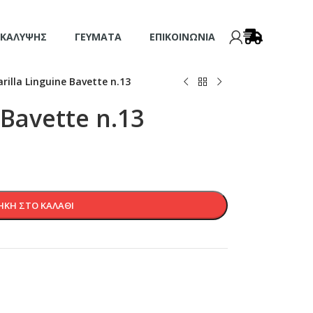
 ΚΆΛΥΨΗΣ
ΓΕΎΜΑΤΑ
ΕΠΙΚΟΙΝΩΝΊΑ
arilla Linguine Bavette n.13
 Bavette n.13
ΚΗ ΣΤΟ ΚΑΛΆΘΙ