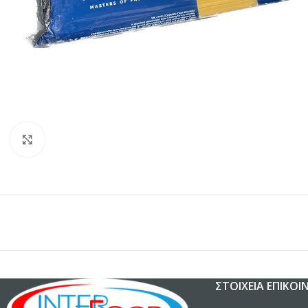
Κλικ για μεγέθυνση
ΣΤΟΙΧΕΊΑ ΕΠΙΚΟΙ