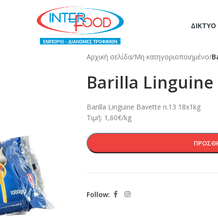
ΔΊΚΤΥΟ
Αρχική σελίδα
/
Μη κατηγοριοποιημένο
/
B
Barilla Linguine
Barilla Linguine Bavette n.13 18x1kg
Τιμή: 1,60€/kg
ΠΡΟΣΘΉ
Follow: