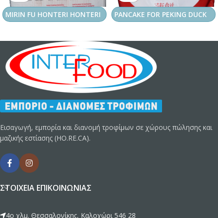
MIRIN FU HONTERI HONTERI
PANCAKE FOR PEKING DUCK
Εισαγωγή, εμπορία και διανομή τροφίμων σε χώρους πώλησης και
μαζικής εστίασης (HO.RE.CA).
ΣΤΟΙΧΕΊΑ ΕΠΙΚΟΙΝΩΝΊΑΣ
4ο χλμ. Θεσσαλονίκης, Καλοχώρι 546 28